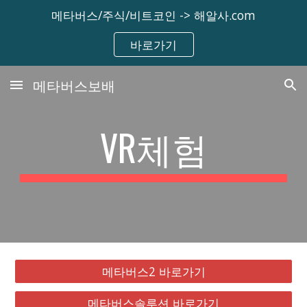
메타버스/주식/비트코인 -> 해알사.com
Skip to main content
Skip to navigation
바로가기
메타버스보배
VR체험
메타버스2 바로가기
메타버스솔루션 바로가기