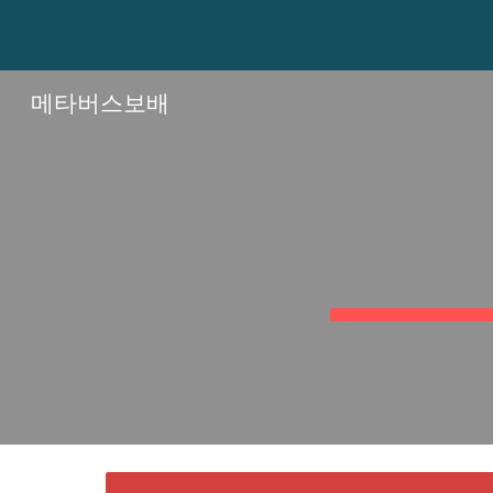
Sk
메타버스보배