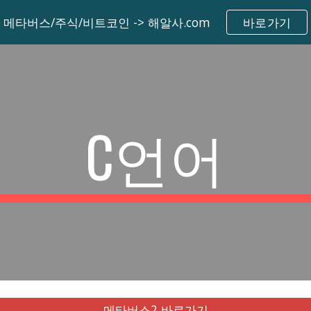
메타버스/주식/비트코인 -> 해알사.com
바로가기
ip to main content
Skip to navigat
C언어
메타버스2 바로가기