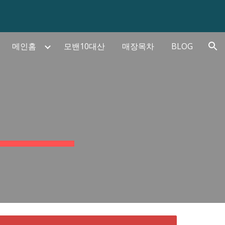
ion
메인홈
모밴10대산
매장목차
BLOG