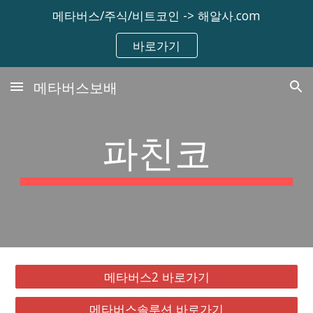
메타버스/주식/비트코인 -> 해알사.com
Skip to main content
Skip to navigation
바로가기
메타버스보배
파친코
메타버스2 바로가기
메타버스솔루션 바로가기