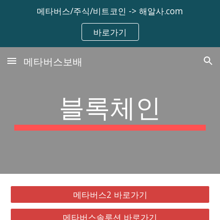
메타버스/주식/비트코인 -> 해알사.com
Skip to main content
Skip to navigation
바로가기
메타버스보배
블록체인
메타버스2 바로가기
메타버스솔루션 바로가기