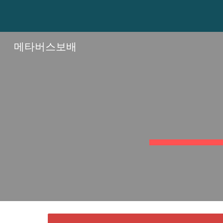
Sk
메타버스보배