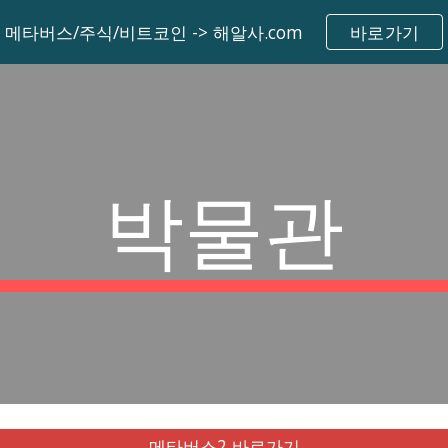
메타버스/주식/비트코인 -> 해알사.com
바로가기
ip to main content
Skip to navigat
박물관
메타버스2 바로가기